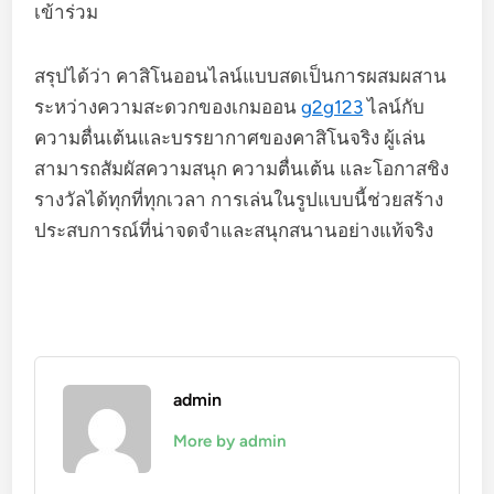
เข้าร่วม
สรุปได้ว่า คาสิโนออนไลน์แบบสดเป็นการผสมผสาน
ระหว่างความสะดวกของเกมออน
g2g123
ไลน์กับ
ความตื่นเต้นและบรรยากาศของคาสิโนจริง ผู้เล่น
สามารถสัมผัสความสนุก ความตื่นเต้น และโอกาสชิง
รางวัลได้ทุกที่ทุกเวลา การเล่นในรูปแบบนี้ช่วยสร้าง
ประสบการณ์ที่น่าจดจำและสนุกสนานอย่างแท้จริง
admin
More by admin