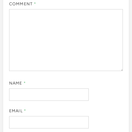
COMMENT
*
NAME
*
EMAIL
*