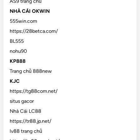
AS9 trang chủ
NHÀ CÁI OKWIN
555win.com
https://28betca.com/
BL555
nohu90
KP888
Trang chủ 888new
KJC
https://tg88com.net/
situs gacor
Nhà Cái LC88
https://tr88.jp.net/
lv88 trang chủ