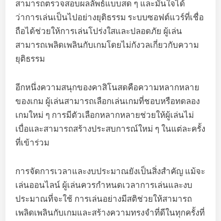
สามารถตรวจสอบผลลัพธ์แบบสด ๆ และมั่นใจได้
ว่าการเล่นเป็นไปอย่างยุติธรรม ระบบซอฟต์แวร์ที่เชื่อ
ถือได้ช่วยให้การเล่นโปร่งใสและปลอดภัย ผู้เล่น
สามารถเพลิดเพลินกับเกมโดยไม่กังวลเกี่ยวกับความ
ยุติธรรม
อีกหนึ่งความสนุกของคาสิโนสดคือความหลากหลาย
ของเกม ผู้เล่นสามารถเลือกเล่นเกมที่ชอบหรือทดลอง
เกมใหม่ ๆ การมีตัวเลือกหลากหลายช่วยให้ผู้เล่นไม่
เบื่อและสามารถสร้างประสบการณ์ใหม่ ๆ ในแต่ละครั้ง
ที่เข้าร่วม
การจัดการเวลาและงบประมาณยังเป็นสิ่งสำคัญ แม้จะ
เล่นออนไลน์ ผู้เล่นควรกำหนดเวลาการเล่นและงบ
ประมาณที่จะใช้ การเล่นอย่างมีสติช่วยให้สามารถ
เพลิดเพลินกับเกมและสร้างความทรงจำที่ดีในทุกครั้งที่